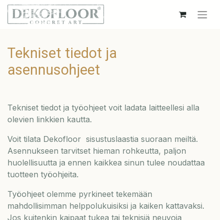
Tekniset tiedot ja
asennusohjeet
Tekniset tiedot ja työohjeet voit ladata laitteellesi alla
olevien linkkien kautta.
Voit tilata Dekofloor sisustuslaastia suoraan meiltä.
Asennukseen tarvitset hieman rohkeutta, paljon
huolellisuutta ja ennen kaikkea sinun tulee noudattaa
tuotteen työohjeita.
Työohjeet olemme pyrkineet tekemään
mahdollisimman helppolukuisiksi ja kaiken kattavaksi.
Jos kuitenkin kaipaat tukea tai teknisiä neuvoja