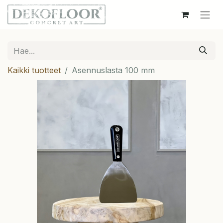
Kaikki tuotteet
Asennuslasta 100 mm