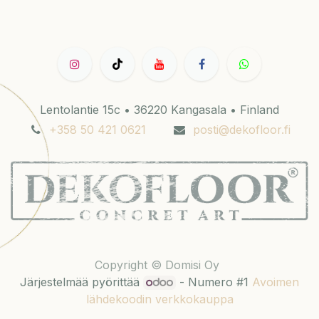
Lentolantie 15c • 36220 Kangasala • Finland
+358 50 421 0621
posti@dekofloor.fi
Copyright © Domisi Oy
Järjestelmää pyörittää
- Numero #1
Avoimen
lähdekoodin verkkokauppa