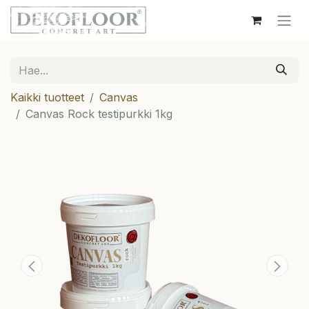
Kaikki tuotteet
Canvas
Canvas Rock testipurkki 1kg