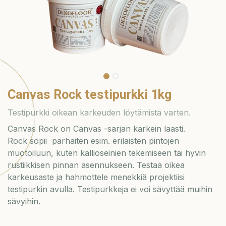
Canvas Rock testipurkki 1kg
Testipurkki oikean karkeuden löytämistä varten.
Canvas Rock on Canvas -sarjan karkein laasti.
Rock sopii parhaiten esim. erilaisten pintojen
muotoiluun, kuten kallioseinien tekemiseen tai hyvin
rustiikkisen pinnan asennukseen. Testaa oikea
karkeusaste ja hahmottele menekkiä projektiisi
testipurkin avulla. Testipurkkeja ei voi sävyttää muihin
sävyihin.