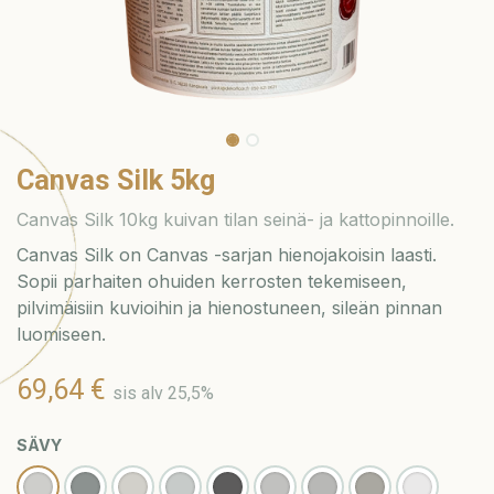
Canvas Silk 5kg
Canvas Silk 10kg kuivan tilan seinä- ja kattopinnoille.
Canvas Silk on Canvas -sarjan hienojakoisin laasti.
Sopii parhaiten ohuiden kerrosten tekemiseen,
pilvimäisiin kuvioihin ja hienostuneen, sileän pinnan
luomiseen.
69,64
€
sis alv 25,5%
SÄVY