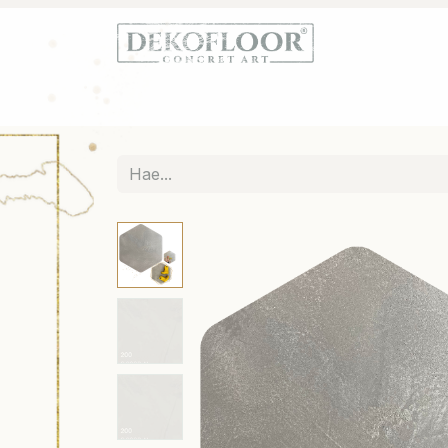
Etusivu
Kauppa
Terrazzo
Tietoa De