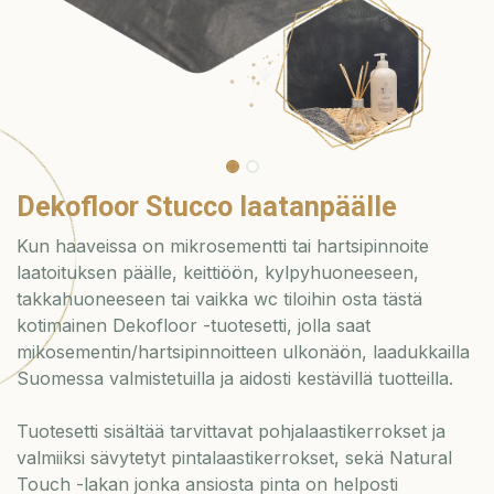
Dekofloor Stucco laatanpäälle
Kun haaveissa on mikrosementti tai hartsipinnoite
laatoituksen päälle, keittiöön, kylpyhuoneeseen,
takkahuoneeseen tai vaikka wc tiloihin osta tästä
kotimainen Dekofloor -tuotesetti, jolla saat
mikosementin/hartsipinnoitteen ulkonäön, laadukkailla
Suomessa valmistetuilla ja aidosti kestävillä tuotteilla.
Tuotesetti sisältää tarvittavat pohjalaastikerrokset ja
valmiiksi sävytetyt pintalaastikerrokset, sekä Natural
Touch -lakan jonka ansiosta pinta on helposti