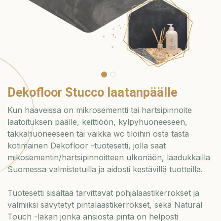
Dekofloor Stucco laatanpäälle
Kun haaveissa on mikrosementti tai hartsipinnoite
laatoituksen päälle, keittiöön, kylpyhuoneeseen,
takkahuoneeseen tai vaikka wc tiloihin osta tästä
kotimainen Dekofloor -tuotesetti, jolla saat
mikosementin/hartsipinnoitteen ulkonäön, laadukkailla
Suomessa valmistetuilla ja aidosti kestävillä tuotteilla.
Tuotesetti sisältää tarvittavat pohjalaastikerrokset ja
valmiiksi sävytetyt pintalaastikerrokset, sekä Natural
Touch -lakan jonka ansiosta pinta on helposti