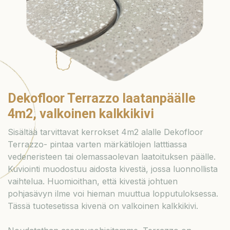
Dekofloor Terrazzo laatanpäälle
4m2, valkoinen kalkkikivi
Sisältää tarvittavat kerrokset 4m2 alalle Dekofloor
Terrazzo- pintaa varten märkätilojen latttiassa
vedeneristeen tai olemassaolevan laatoituksen päälle.
Kuviointi muodostuu aidosta kivestä, jossa luonnollista
vaihtelua. Huomioithan, että kivestä johtuen
pohjasävyn ilme voi hieman muuttua lopputuloksessa.
Tässä tuotesetissa kivenä on valkoinen kalkkikivi.