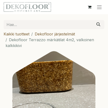
Kaikki tuotteet
Dekofloor järjestelmät
Dekofloor Terrazzo märkätilat 4m2, valkoinen
kalkkikivi