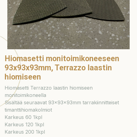
Hiomasetti monitoimikoneeseen
93x93x93mm, Terrazzo laastin
hiomiseen
Hiomasetti Terrazzo laastin hiomiseen
monitoimikoneella
Sisältää seuraavat 93x93x93mm tarrakiinnitteiset
timanttihiomakolmiot
Karkeus 60 1kpl
Karkeus 120 1kpl
Karkeus 200 1kpl