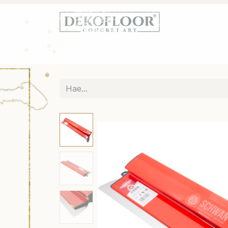
Etusivu
Kauppa
Terrazzo
Tietoa De